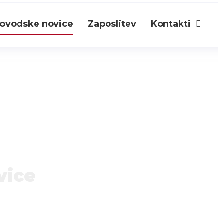
ovodske novice
Zaposlitev
Kontakti
vice