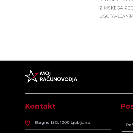
ZIMSKEGA RE
UGOTAVLJANJA
Kontakt
Pos
Stegne 13G, 1000 Ljubljana
Rač