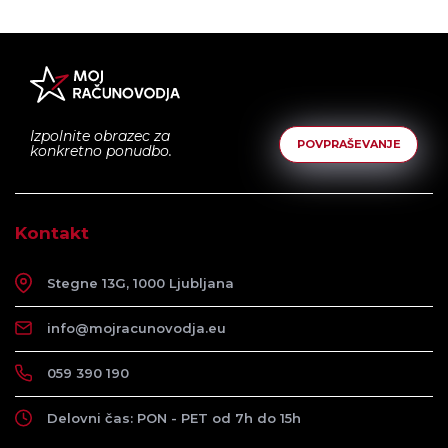
Izpolnite obrazec za
POVPRAŠEVANJE
konkretno ponudbo.
Kontakt
Stegne 13G, 1000 Ljubljana
info@mojracunovodja.eu
059 390 190
Delovni čas: PON - PET od 7h do 15h