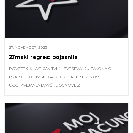
27. NOVEMBER. 2025
Zimski regres: pojasnila
POVZETKI K UVELJAVITVI IN IZVRŠEVANJU ZAKONA O
PRAVICI DO ZIMSKEGA REGRESA TER PRENOVI
UGOTAVLJANJA DAVČNE OSNOVE Z ...