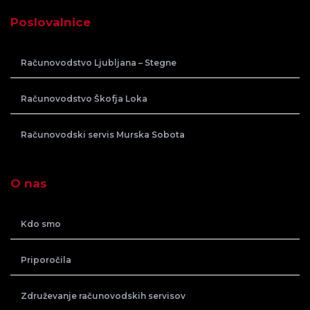
Poslovalnice
Računovodstvo Ljubljana – Stegne
Računovodstvo Škofja Loka
Računovodski servis Murska Sobota
O nas
Kdo smo
Priporočila
Združevanje računovodskih servisov